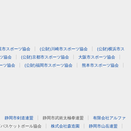
千葉市スポーツ協会
(公財)川崎市スポーツ協会
(公財)横浜市ス
ーツ協会
(公財)京都市スポーツ協会
大阪市スポーツ協会
ポーツ協会
(公財)福岡市スポーツ協会
熊本市スポーツ協会
静岡市剣道連盟
静岡市武術太極拳連盟
有限会社アルファ
市バスケットボール協会
株式会社森造園
静岡市山岳連盟