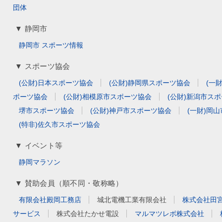
団体
▼ 静岡市
静岡市
スポーツ情報
▼ スポーツ協会
(公財)日本スポーツ協会
(公財)静岡県スポーツ協会
(一
ポーツ協会
(公財)相模原市スポーツ協会
(公財)新潟市ス
堺市スポーツ協会
(公財)神戸市スポーツ協会
(一財)岡
(特非)佐久市スポーツ協会
▼ イベント等
静岡マラソン
▼ 賛助会員（順不同・敬称略）
有限会社殿岡工務店
城北電機工業有限会社
株式会社田
サービス
株式会社たかせ電設
マルマツレボ株式会社