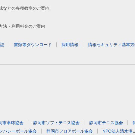
泳などの各種教室のご案内
方法・利用料金のご案内
誌
書類等ダウンロード
採用情報
情報セキュリティ基本方
岡市卓球協会
静岡市ソフトテニス協会
静岡市テニス協会
ンバレーボール協会
静岡市フロアボール協会
NPO法人清水港