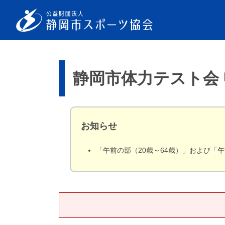
静岡市体力テスト会
お知らせ
「午前の部（20歳～64歳）」および「午