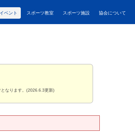
イベント
スポーツ教室
スポーツ施設
協会について
ます。(2026.6.3更新)