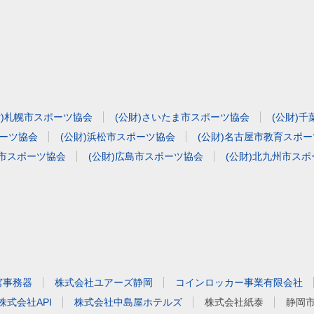
財)札幌市スポーツ協会
(公財)さいたま市スポーツ協会
(公財)
ポーツ協会
(公財)浜松市スポーツ協会
(公財)名古屋市教育スポ
山市スポーツ協会
(公財)広島市スポーツ協会
(公財)北九州市ス
宮事務器
株式会社ユアーズ静岡
コインロッカー事業有限会社
株式会社API
株式会社中島屋ホテルズ
株式会社紙泰
静岡