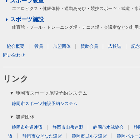
スポーツ教室
エアロビクス・健康体操・運動あそび・競技スポーツ・武道・水
スポーツ施設
体育館・プール・トレーニング場・テニス場・会議室などの利用
協会概要
役員
加盟団体
賛助会員
広報誌
記念
問い合わせ
リンク
▼ 静岡市スポーツ施設予約システム
静岡市スポーツ施設予約システム
▼ 加盟団体
静岡市剣道連盟
静岡市山岳連盟
静岡市水泳協会
静
盟
静岡市なぎなた連盟
静岡市ゴルフ連盟
静岡バルー