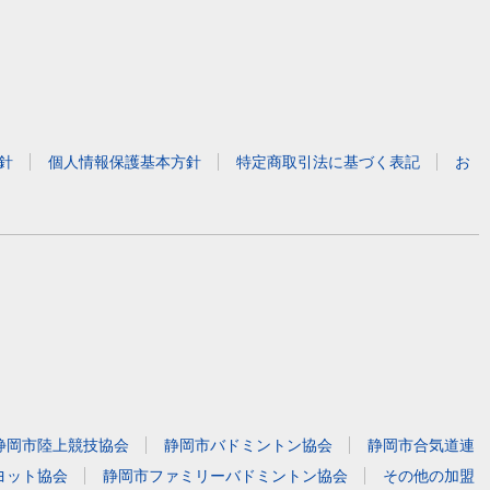
針
個人情報保護基本方針
特定商取引法に基づく表記
お
静岡市陸上競技協会
静岡市バドミントン協会
静岡市合気道連
ヨット協会
静岡市ファミリーバドミントン協会
その他の加盟