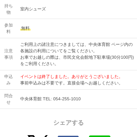
持ち
室内シューズ
物
参加
無料
料
ご利用上の諸注意につきましては、中央体育館 ページ内の
注意
各施設の利用についてをご覧ください。
事項
お車でお越しの際は、市民文化会館地下駐車場(30分100円)
をご利用ください。
申込
イベントは終了しました。ありがとうございました。
み
事前申込みは不要です。直接会場へお越しください。
問合
中央体育館 TEL: 054-255-1010
せ
シェアする