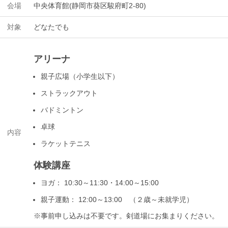
会場
中央体育館(静岡市葵区駿府町2-80)
対象
どなたでも
アリーナ
親子広場（小学生以下）
ストラックアウト
バドミントン
卓球
内容
ラケットテニス
体験講座
ヨガ： 10:30～11:30・14:00～15:00
親子運動： 12:00～13:00 （２歳～未就学児）
※事前申し込みは不要です。剣道場にお集まりください。