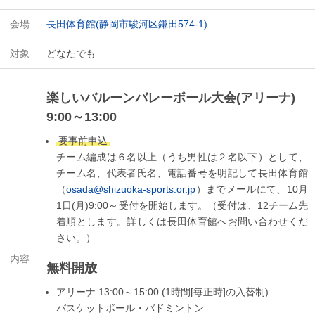
会場
長田体育館(静岡市駿河区鎌田574-1)
対象
どなたでも
楽しいバルーンバレーボール大会(アリーナ)
9:00～13:00
要事前申込
チーム編成は６名以上（うち男性は２名以下）として、
チーム名、代表者氏名、電話番号を明記して長田体育館
（
osada@shizuoka-sports.or.jp
）までメールにて、10月
1日(月)9:00～受付を開始します。（受付は、12チーム先
着順とします。詳しくは長田体育館へお問い合わせくだ
さい。）
内容
無料開放
アリーナ 13:00～15:00 (1時間[毎正時]の入替制)
バスケットボール・バドミントン