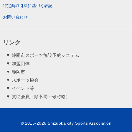
特定商取引法に基づく表記
お問い合わせ
リンク
▼ 静岡市スポーツ施設予約システム
▼ 加盟団体
▼ 静岡市
▼ スポーツ協会
▼ イベント等
▼ 賛助会員（順不同・敬称略）
© 2015-2026 Shizuoka city Sports Association