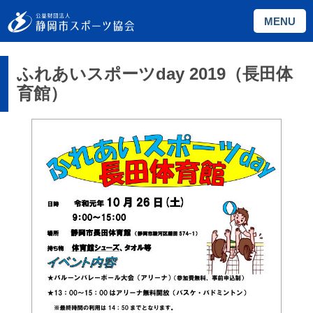
MENU
ふれあいスポーツday 2019（長田体
育館）