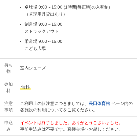
卓球場 9:00～15:00 (1時間[毎正時]の入替制)
（卓球用具貸出あり）
剣道場 9:00～15:00
ストラックアウト
柔道場 9:00～15:00
こども広場
持ち
室内シューズ
物
参加
無料
料
注意
ご利用上の諸注意につきましては、
長田体育館
ページ内の
事項
各施設の利用についてをご覧ください。
申込
イベントは終了しました。ありがとうございました。
み
事前申込みは不要です。直接会場へお越しください。