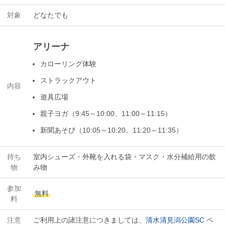
対象
どなたでも
アリーナ
カローリング体験
ストラックアウト
内容
遊具広場
親子ヨガ（9:45～10:00、11:00～11:15）
新聞あそび（10:05～10:20、11:20～11:35）
持ち
室内シューズ・外靴を入れる袋・マスク・水分補給用の飲
物
み物
参加
無料
料
注意
ご利用上の諸注意につきましては、
清水清見潟公園SC
ペ