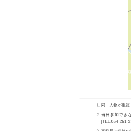
同一人物が重複
当日参加でき
[TEL:054-