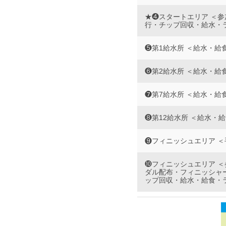
★❹スタートエリア ＜
行・チップ回収・給水・
❺第1給水所 ＜給水・給
❻第2給水所 ＜給水・給
❼第7給水所 ＜給水・給
❽第12給水所 ＜給水・
❾フィニッシュエリア 
❿フィニッシュエリア 
ダル配布・フィニッシャ
ップ回収・給水・給食・