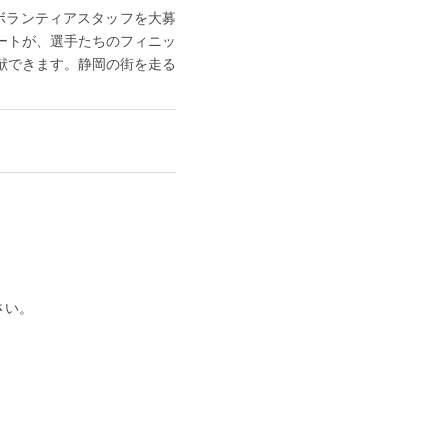
ボランティアスタッフを大募
ートが、選手たちのフィニッ
献できます。静岡の街を走る
さい。