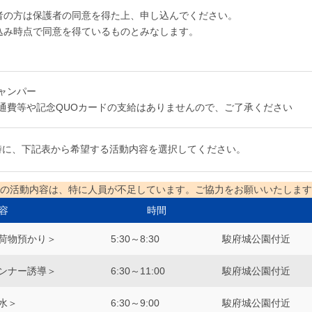
者の方は保護者の同意を得た上、申し込んでください。
込み時点で同意を得ているものとみなします。
ャンパー
通費等や記念QUOカードの支給はありませんので、ご了承ください
時に、下記表から希望する活動内容を選択してください。
の活動内容は、特に人員が不足しています。ご協力をお願いいたします
容
時間
手荷物預かり＞
5:30～8:30
駿府城公園付近
ランナー誘導＞
6:30～11:00
駿府城公園付近
水＞
6:30～9:00
駿府城公園付近