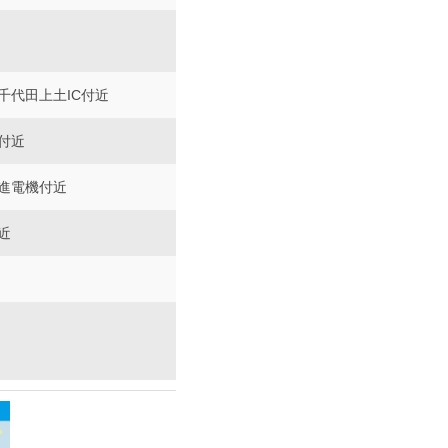
千代田上土IC付近
付近
進電機付近
近