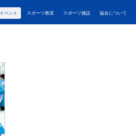
イベント
スポーツ教室
スポーツ施設
協会について