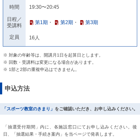
時間
19:30〜20:45
日程／
第1期
・
第2期
・
第3期
受講料
定員
16人
※ 対象の年齢等は、開講月1日を起算日とします。
※ 回数・受講料は変更になる場合があります。
※ 1部と2部の重複申込はできません。
申込方法
「スポーツ教室のきまり」
をご確認いただき、お申し込みください。
「抽選受付期間」内に、各施設窓口にてお申し込みください。後
日、「抽選結果・手続き案内」を当ページで発表します。