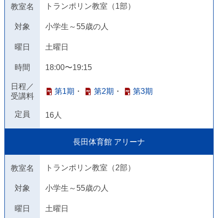
トランポリン教室（1部）
教室名
対象
小学生～55歳の人
曜日
土曜日
時間
18:00〜19:15
日程／
第1期
・
第2期
・
第3期
受講料
定員
16人
長田体育館 アリーナ
トランポリン教室（2部）
教室名
対象
小学生～55歳の人
曜日
土曜日